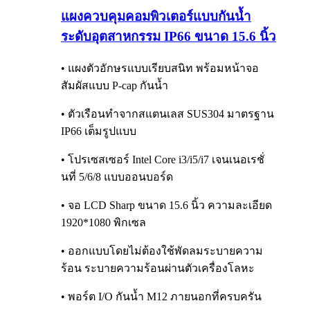
แผงควบคุมคอมพิวเตอร์แบบกันน้ำ
ระดับอุตสาหกรรม IP66 ขนาด 15.6 นิ้ว
• แผงตัวอักษรแบบเรียบสนิท พร้อมหน้าจอ
สัมผัสแบบ P-cap กันน้ำ
• ตัวเรือนทำจากสแตนเลส SUS304 มาตรฐาน
IP66 เต็มรูปแบบ
• โปรเซสเซอร์ Intel Core i3/i5/i7 เจนเนอเรชั่
นที่ 5/6/8 แบบออนบอร์ด
• จอ LCD Sharp ขนาด 15.6 นิ้ว ความละเอียด
1920*1080 พิกเซล
• ออกแบบโดยไม่ต้องใช้พัดลมระบายความ
ร้อน ระบายความร้อนผ่านตัวเครื่องโลหะ
• พอร์ต I/O กันน้ำ M12 ภายนอกที่ครบครัน