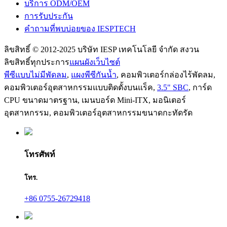
บริการ ODM/OEM
การรับประกัน
คำถามที่พบบ่อยของ IESPTECH
ลิขสิทธิ์ © 2012-2025 บริษัท IESP เทคโนโลยี จำกัด สงวน
ลิขสิทธิ์ทุกประการ
แผนผังเว็บไซต์
พีซีแบบไม่มีพัดลม
,
แผงพีซีกันน้ำ
,
คอมพิวเตอร์กล่องไร้พัดลม
,
คอมพิวเตอร์อุตสาหกรรมแบบติดตั้งบนแร็ค
,
3.5" SBC
,
การ์ด
CPU ขนาดมาตรฐาน
,
เมนบอร์ด Mini-ITX
,
มอนิเตอร์
อุตสาหกรรม
,
คอมพิวเตอร์อุตสาหกรรมขนาดกะทัดรัด
โทรศัพท์
โทร.
+86 0755-26729418