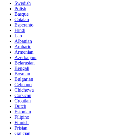
Swedish
Polish
Basque
Catalan
Esperanto
Hindi
Lao
Albanian
Amharic
Armenian
Azerbaijani
Belarusian
Bengali
Bosnian
Bulgarian
Cebuano
Chichewa
Corsican
Croatian
Dutch
Estonian
Filipino
Finnish
Frisian
Galician