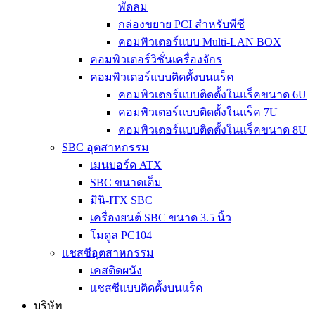
พัดลม
กล่องขยาย PCI สำหรับพีซี
คอมพิวเตอร์แบบ Multi-LAN BOX
คอมพิวเตอร์วิชั่นเครื่องจักร
คอมพิวเตอร์แบบติดตั้งบนแร็ค
คอมพิวเตอร์แบบติดตั้งในแร็คขนาด 6U
คอมพิวเตอร์แบบติดตั้งในแร็ค 7U
คอมพิวเตอร์แบบติดตั้งในแร็คขนาด 8U
SBC อุตสาหกรรม
เมนบอร์ด ATX
SBC ขนาดเต็ม
มินิ-ITX SBC
เครื่องยนต์ SBC ขนาด 3.5 นิ้ว
โมดูล PC104
แชสซีอุตสาหกรรม
เคสติดผนัง
แชสซีแบบติดตั้งบนแร็ค
บริษัท