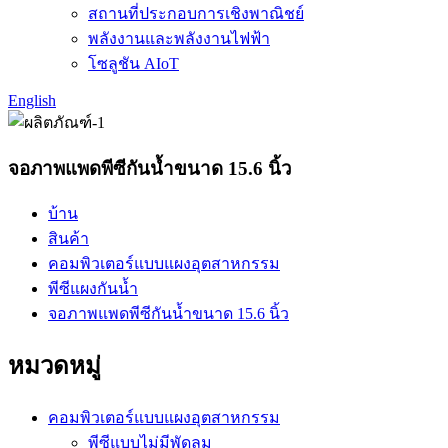
สถานที่ประกอบการเชิงพาณิชย์
พลังงานและพลังงานไฟฟ้า
โซลูชัน AIoT
English
จอภาพแพดพีซีกันน้ำขนาด 15.6 นิ้ว
บ้าน
สินค้า
คอมพิวเตอร์แบบแผงอุตสาหกรรม
พีซีแผงกันน้ำ
จอภาพแพดพีซีกันน้ำขนาด 15.6 นิ้ว
หมวดหมู่
คอมพิวเตอร์แบบแผงอุตสาหกรรม
พีซีแบบไม่มีพัดลม