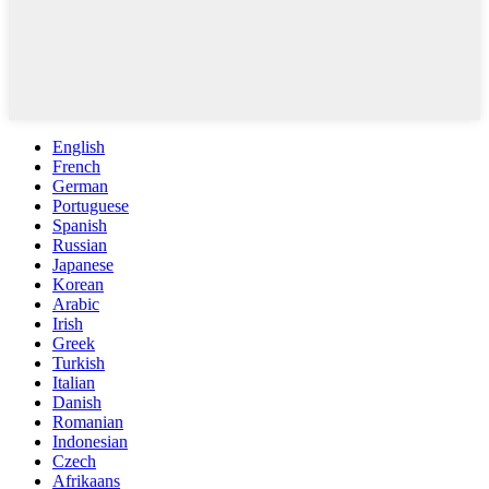
English
French
German
Portuguese
Spanish
Russian
Japanese
Korean
Arabic
Irish
Greek
Turkish
Italian
Danish
Romanian
Indonesian
Czech
Afrikaans