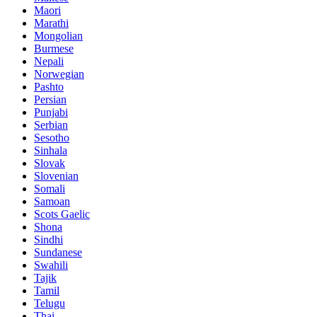
Maori
Marathi
Mongolian
Burmese
Nepali
Norwegian
Pashto
Persian
Punjabi
Serbian
Sesotho
Sinhala
Slovak
Slovenian
Somali
Samoan
Scots Gaelic
Shona
Sindhi
Sundanese
Swahili
Tajik
Tamil
Telugu
Thai