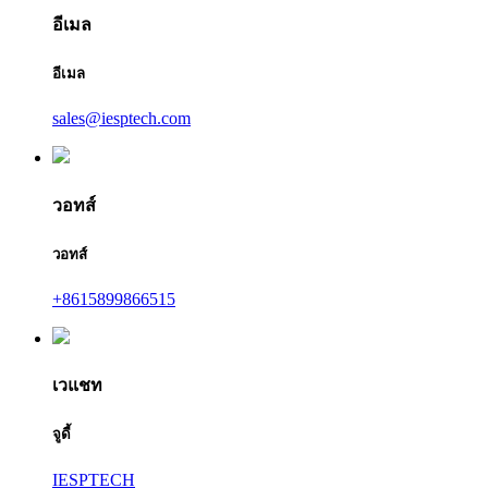
อีเมล
อีเมล
sales@iesptech.com
วอทส์
วอทส์
+8615899866515
เวแชท
จูดี้
IESPTECH