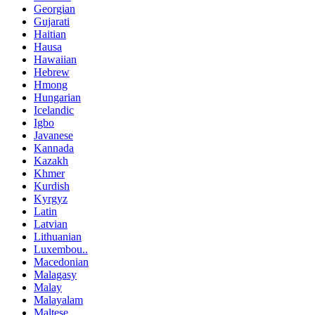
Georgian
Gujarati
Haitian
Hausa
Hawaiian
Hebrew
Hmong
Hungarian
Icelandic
Igbo
Javanese
Kannada
Kazakh
Khmer
Kurdish
Kyrgyz
Latin
Latvian
Lithuanian
Luxembou..
Macedonian
Malagasy
Malay
Malayalam
Maltese