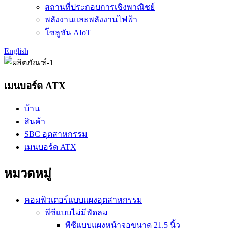
สถานที่ประกอบการเชิงพาณิชย์
พลังงานและพลังงานไฟฟ้า
โซลูชัน AIoT
English
เมนบอร์ด ATX
บ้าน
สินค้า
SBC อุตสาหกรรม
เมนบอร์ด ATX
หมวดหมู่
คอมพิวเตอร์แบบแผงอุตสาหกรรม
พีซีแบบไม่มีพัดลม
พีซีแบบแผงหน้าจอขนาด 21.5 นิ้ว