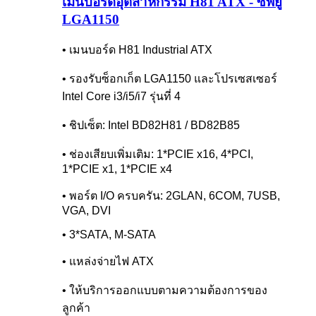
เมนบอร์ดอุตสาหกรรม H81 ATX - ซีพียู
LGA1150
• เมนบอร์ด H81 Industrial ATX
• รองรับซ็อกเก็ต LGA1150 และโปรเซสเซอร์
Intel Core i3/i5/i7 รุ่นที่ 4
• ชิปเซ็ต: Intel BD82H81 / BD82B85
• ช่องเสียบเพิ่มเติม: 1*PCIE x16, 4*PCI,
1*PCIE x1, 1*PCIE x4
• พอร์ต I/O ครบครัน: 2GLAN, 6COM, 7USB,
VGA, DVI
• 3*SATA, M-SATA
• แหล่งจ่ายไฟ ATX
• ให้บริการออกแบบตามความต้องการของ
ลูกค้า