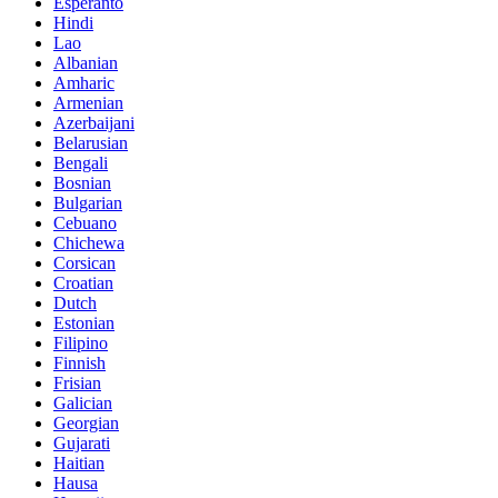
Esperanto
Hindi
Lao
Albanian
Amharic
Armenian
Azerbaijani
Belarusian
Bengali
Bosnian
Bulgarian
Cebuano
Chichewa
Corsican
Croatian
Dutch
Estonian
Filipino
Finnish
Frisian
Galician
Georgian
Gujarati
Haitian
Hausa