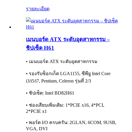
รายละเอียด
เมนบอร์ด ATX ระดับอุตสาหกรรม –
ชิปเซ็ต H61
• เมนบอร์ด ATX ระดับอุตสาหกรรม
• รองรับซ็อกเก็ต LGA1155, ซีพียู Intel Core
i3/i5/i7, Pentium, Celeron รุ่นที่ 2/3
• ชิปเซ็ต: Intel BD82H61
• ช่องเสียบเพิ่มเติม: 1*PCIE x16, 4*PCI,
2*PCIE x1
• พอร์ต I/O ครบครัน: 2GLAN, 6COM, 9USB,
VGA, DVI