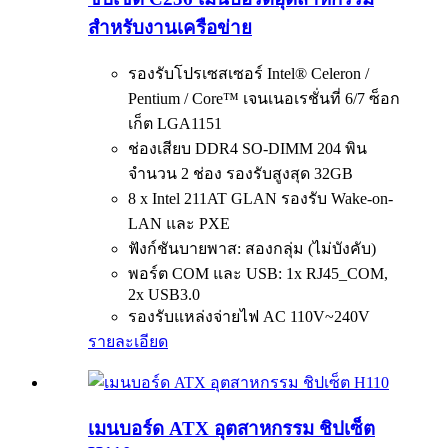
สำหรับงานเครือข่าย
รองรับโปรเซสเซอร์ Intel® Celeron /
Pentium / Core™ เจนเนอเรชั่นที่ 6/7 ซ็อก
เก็ต LGA1151
ช่องเสียบ DDR4 SO-DIMM 204 พิน
จำนวน 2 ช่อง รองรับสูงสุด 32GB
8 x Intel 211AT GLAN รองรับ Wake-on-
LAN และ PXE
ฟังก์ชันบายพาส: สองกลุ่ม (ไม่บังคับ)
พอร์ต COM และ USB: 1x RJ45_COM,
2x USB3.0
รองรับแหล่งจ่ายไฟ AC 110V~240V
รายละเอียด
เมนบอร์ด ATX อุตสาหกรรม ชิปเซ็ต