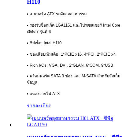
H110
• เมนบอร์ด ATX ระดับอุตสาหกรรม
• รองรับซ็อกเก็ต LGA1151 และโปรเซสเซอร์ Intel Core
i3/i5/i7 รุ่นที่ 6
• ชิปเซ็ต: Intel H110
• ช่องเสียบเพิ่มเติม: 1*PCIE x16, 4*PCI, 2*PCIE x4
• Rich I/Os: VGA, DVI, 2*GLAN, 6*COM, 9*USB
• พร้อมพอร์ต SATA 3 ช่อง และ M-SATA สำหรับจัดเก็บ
ข้อมูล
• แหล่งจ่ายไฟ ATX
รายละเอียด