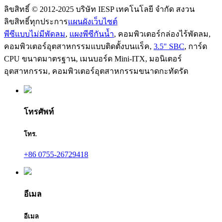
ลิขสิทธิ์ © 2012-2025 บริษัท IESP เทคโนโลยี จำกัด สงวน
ลิขสิทธิ์ทุกประการ
แผนผังเว็บไซต์
พีซีแบบไม่มีพัดลม
,
แผงพีซีกันน้ำ
,
คอมพิวเตอร์กล่องไร้พัดลม
,
คอมพิวเตอร์อุตสาหกรรมแบบติดตั้งบนแร็ค
,
3.5" SBC
,
การ์ด
CPU ขนาดมาตรฐาน
,
เมนบอร์ด Mini-ITX
,
มอนิเตอร์
อุตสาหกรรม
,
คอมพิวเตอร์อุตสาหกรรมขนาดกะทัดรัด
โทรศัพท์
โทร.
+86 0755-26729418
อีเมล
อีเมล