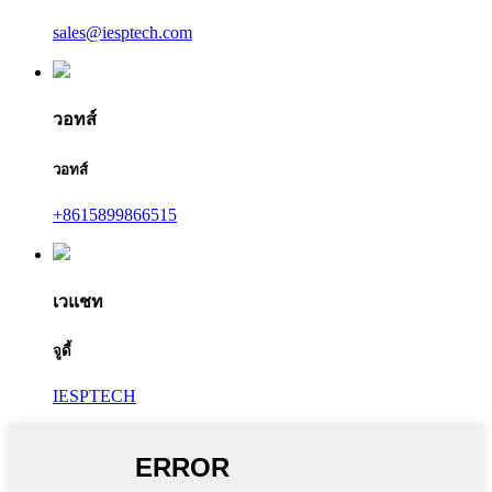
sales@iesptech.com
วอทส์
วอทส์
+8615899866515
เวแชท
จูดี้
IESPTECH