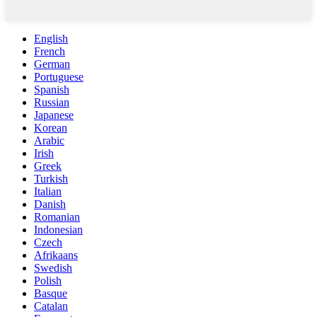
English
French
German
Portuguese
Spanish
Russian
Japanese
Korean
Arabic
Irish
Greek
Turkish
Italian
Danish
Romanian
Indonesian
Czech
Afrikaans
Swedish
Polish
Basque
Catalan