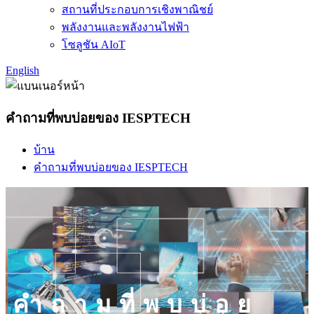
สถานที่ประกอบการเชิงพาณิชย์
พลังงานและพลังงานไฟฟ้า
โซลูชัน AIoT
English
คำถามที่พบบ่อยของ IESPTECH
บ้าน
คำถามที่พบบ่อยของ IESPTECH
คำถามที่พบบ่อย