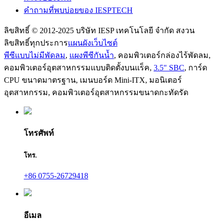
คำถามที่พบบ่อยของ IESPTECH
ลิขสิทธิ์ © 2012-2025 บริษัท IESP เทคโนโลยี จำกัด สงวน
ลิขสิทธิ์ทุกประการ
แผนผังเว็บไซต์
พีซีแบบไม่มีพัดลม
,
แผงพีซีกันน้ำ
,
คอมพิวเตอร์กล่องไร้พัดลม
,
คอมพิวเตอร์อุตสาหกรรมแบบติดตั้งบนแร็ค
,
3.5" SBC
,
การ์ด
CPU ขนาดมาตรฐาน
,
เมนบอร์ด Mini-ITX
,
มอนิเตอร์
อุตสาหกรรม
,
คอมพิวเตอร์อุตสาหกรรมขนาดกะทัดรัด
โทรศัพท์
โทร.
+86 0755-26729418
อีเมล