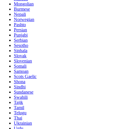
Mongolian
Burmese
Nepali
Norwegian
Pashto
Persian
Punjabi
Serbian
Sesotho
Sinhala
Slovak
Slovenian
Somali
Samoan
Scots Gaelic
Shona
Sindhi
Sundanese
Swahili
Tajik
Tamil
Telugu
Thai
Ukrainian
Urdu