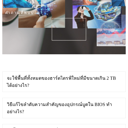
คำถามที่พบบ่อย
จะใช้พื้นที่ทั้งหมดของฮาร์ดไดรฟ์ใหม่ที่มีขนาดเกิน 2 TB
ได้อย่างไร?
วิธีแก้ไขลำดับความสำคัญของอุปกรณ์บูตใน BIOS ทำ
อย่างไร?