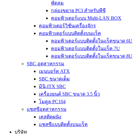
พัดลม
กล่องขยาย PCI สำหรับพีซี
คอมพิวเตอร์แบบ Multi-LAN BOX
คอมพิวเตอร์วิชั่นเครื่องจักร
คอมพิวเตอร์แบบติดตั้งบนแร็ค
คอมพิวเตอร์แบบติดตั้งในแร็คขนาด 6U
คอมพิวเตอร์แบบติดตั้งในแร็ค 7U
คอมพิวเตอร์แบบติดตั้งในแร็คขนาด 8U
SBC อุตสาหกรรม
เมนบอร์ด ATX
SBC ขนาดเต็ม
มินิ-ITX SBC
เครื่องยนต์ SBC ขนาด 3.5 นิ้ว
โมดูล PC104
แชสซีอุตสาหกรรม
เคสติดผนัง
แชสซีแบบติดตั้งบนแร็ค
บริษัท