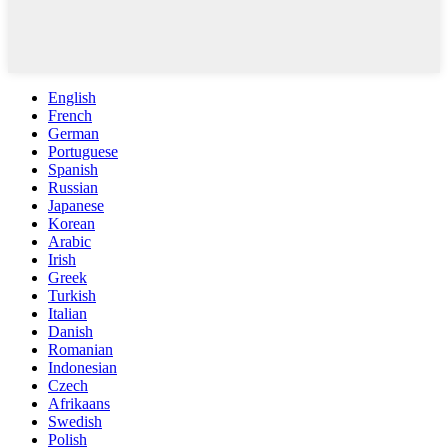
English
French
German
Portuguese
Spanish
Russian
Japanese
Korean
Arabic
Irish
Greek
Turkish
Italian
Danish
Romanian
Indonesian
Czech
Afrikaans
Swedish
Polish