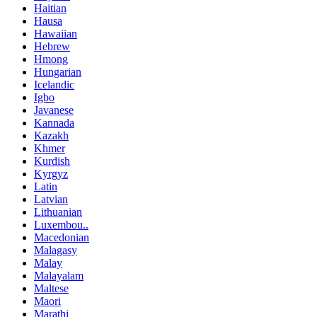
Haitian
Hausa
Hawaiian
Hebrew
Hmong
Hungarian
Icelandic
Igbo
Javanese
Kannada
Kazakh
Khmer
Kurdish
Kyrgyz
Latin
Latvian
Lithuanian
Luxembou..
Macedonian
Malagasy
Malay
Malayalam
Maltese
Maori
Marathi