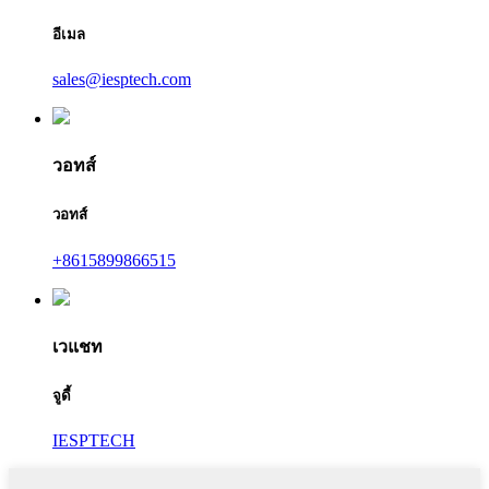
อีเมล
sales@iesptech.com
วอทส์
วอทส์
+8615899866515
เวแชท
จูดี้
IESPTECH