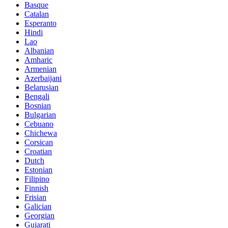
Basque
Catalan
Esperanto
Hindi
Lao
Albanian
Amharic
Armenian
Azerbaijani
Belarusian
Bengali
Bosnian
Bulgarian
Cebuano
Chichewa
Corsican
Croatian
Dutch
Estonian
Filipino
Finnish
Frisian
Galician
Georgian
Gujarati