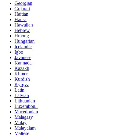
Georgian
Gujarati
Haitian
Hausa
Hawaiian
Hebrew
Hmong
Hungarian
Icelandic
Igbo
Javanese
Kannada
Kazakh
Khmer
Kurdish
Kyrgyz
Latin
Latvian
Lithuanian
Luxembou..
Macedonian
Malagasy
Malay
Malayalam
Maltese