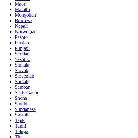
Maori
Marathi
Mongolian
Burmese
Nepali
Norwegian
Pashto
Persian
Punjabi
Serbian
Sesotho
Sinhala
Slovak
Slovenian
Somali
Samoan
Scots Gaelic
Shona
Sindhi
Sundanese
Swahili
Tajik
Tamil
Telugu
Thai