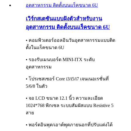
เวิร์กสเตชันแบบฝังตัวสำหรับงาน
อุตสาหกรรม ติดตั้งบนแร็คขนาด 6U
• คอมพิวเตอร์ออลอินวันอุตสาหกรรมแบบติด
ตั้งในแร็คขนาด 6U
• รองรับเมนบอร์ด MINI-ITX ระดับ
อุตสาหกรรม
• โปรเซสเซอร์ Core i3/i5/i7 เจนเนอเรชั่นที่
5/6/8 ในตัว
• จอ LCD ขนาด 12.1 นิ้ว ความละเอียด
1024*768 พิกเซล ระบบสัมผัสแบบ Resistive 5
สาย
• พอร์ตอินพุต/เอาต์พุตภายนอกที่ปรับแต่งได้