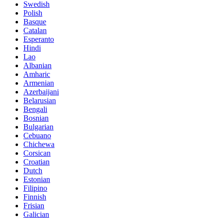
Swedish
Polish
Basque
Catalan
Esperanto
Hindi
Lao
Albanian
Amharic
Armenian
Azerbaijani
Belarusian
Bengali
Bosnian
Bulgarian
Cebuano
Chichewa
Corsican
Croatian
Dutch
Estonian
Filipino
Finnish
Frisian
Galician