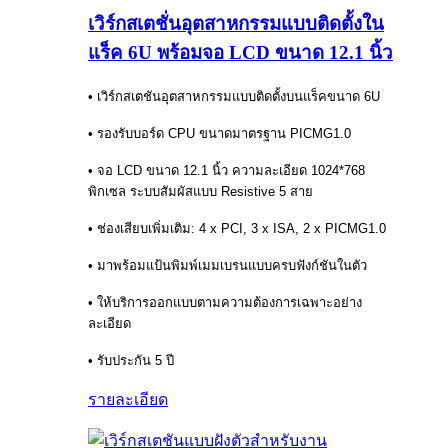
เวิร์กสเตชั่นอุตสาหกรรมแบบติดตั้งใน
แร็ค 6U พร้อมจอ LCD ขนาด 12.1 นิ้ว
• เวิร์กสเตชันอุตสาหกรรมแบบติดตั้งบนแร็คขนาด 6U
• รองรับบอร์ด CPU ขนาดมาตรฐาน PICMG1.0
• จอ LCD ขนาด 12.1 นิ้ว ความละเอียด 1024*768
พิกเซล ระบบสัมผัสแบบ Resistive 5 สาย
• ช่องเสียบเพิ่มเติม: 4 x PCI, 3 x ISA, 2 x PICMG1.0
• มาพร้อมแป้นพิมพ์เมมเบรนแบบครบฟังก์ชันในตัว
• ให้บริการออกแบบตามความต้องการเฉพาะอย่าง
ละเอียด
• รับประกัน 5 ปี
รายละเอียด