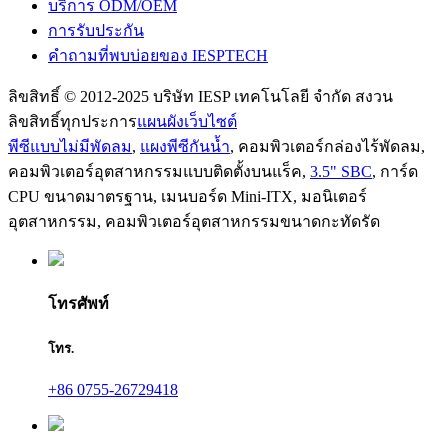
บริการ ODM/OEM
การรับประกัน
คำถามที่พบบ่อยของ IESPTECH
ลิขสิทธิ์ © 2012-2025 บริษัท IESP เทคโนโลยี จำกัด สงวน
ลิขสิทธิ์ทุกประการ
แผนผังเว็บไซต์
พีซีแบบไม่มีพัดลม
,
แผงพีซีกันน้ำ
,
คอมพิวเตอร์กล่องไร้พัดลม
,
คอมพิวเตอร์อุตสาหกรรมแบบติดตั้งบนแร็ค
,
3.5" SBC
,
การ์ด
CPU ขนาดมาตรฐาน
,
เมนบอร์ด Mini-ITX
,
มอนิเตอร์
อุตสาหกรรม
,
คอมพิวเตอร์อุตสาหกรรมขนาดกะทัดรัด
โทรศัพท์
โทร.
+86 0755-26729418