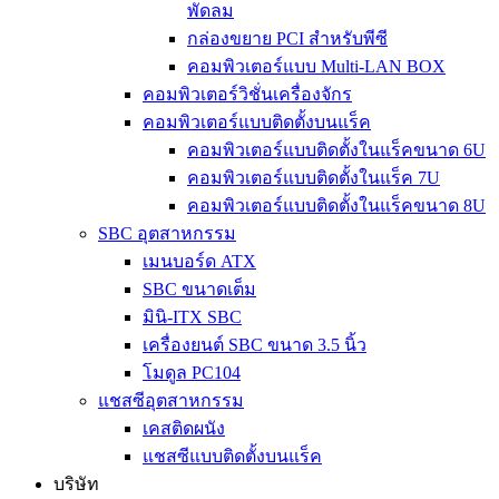
พัดลม
กล่องขยาย PCI สำหรับพีซี
คอมพิวเตอร์แบบ Multi-LAN BOX
คอมพิวเตอร์วิชั่นเครื่องจักร
คอมพิวเตอร์แบบติดตั้งบนแร็ค
คอมพิวเตอร์แบบติดตั้งในแร็คขนาด 6U
คอมพิวเตอร์แบบติดตั้งในแร็ค 7U
คอมพิวเตอร์แบบติดตั้งในแร็คขนาด 8U
SBC อุตสาหกรรม
เมนบอร์ด ATX
SBC ขนาดเต็ม
มินิ-ITX SBC
เครื่องยนต์ SBC ขนาด 3.5 นิ้ว
โมดูล PC104
แชสซีอุตสาหกรรม
เคสติดผนัง
แชสซีแบบติดตั้งบนแร็ค
บริษัท