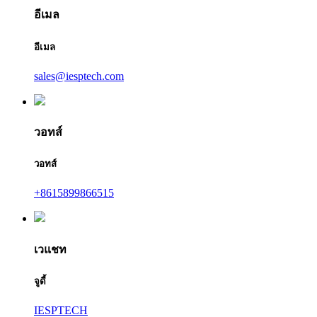
อีเมล
อีเมล
sales@iesptech.com
วอทส์
วอทส์
+8615899866515
เวแชท
จูดี้
IESPTECH