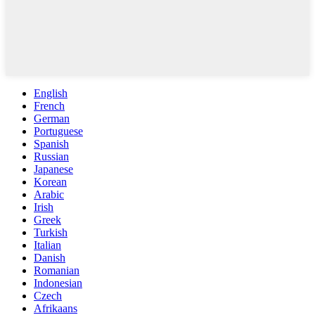
English
French
German
Portuguese
Spanish
Russian
Japanese
Korean
Arabic
Irish
Greek
Turkish
Italian
Danish
Romanian
Indonesian
Czech
Afrikaans